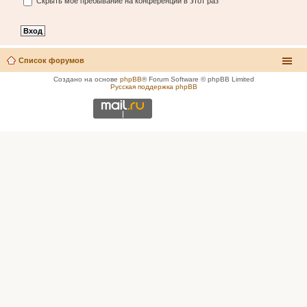
Скрыть моё пребывание на конференции в этот раз
Список форумов
Создано на основе
phpBB
® Forum Software © phpBB Limited
Русская поддержка phpBB