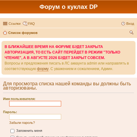
Форум о куклах DP
Ссылки
FAQ
Вход
Список форумов
ои
В БЛИЖАЙШЕЕ ВРЕМЯ НА ФОРУМЕ БУДЕТ ЗАКРЫТА
ск
АВТОРИЗАЦИЯ, ТО ЕСТЬ САЙТ ПЕРЕЙДЕТ В РЕЖИМ "ТОЛЬКО
ЧТЕНИЕ", А В АВГУСТЕ 2026 БУДЕТ ЗАКРЫТ СОВСЕМ.
Вопросы и предложения писать в ЛС аккаунта admin или направлять в
соответствующую
форму
. С уважением и сожалением, Админ.
Для просмотра списка нашей команды вы должны быть
авторизованы.
Имя пользователя:
Пароль:
Забыли пароль?
Запомнить меня