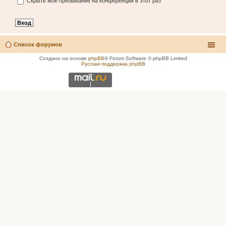
Скрыть моё пребывание на конференции в этот раз
Список форумов
Создано на основе
phpBB
® Forum Software © phpBB Limited
Русская поддержка phpBB