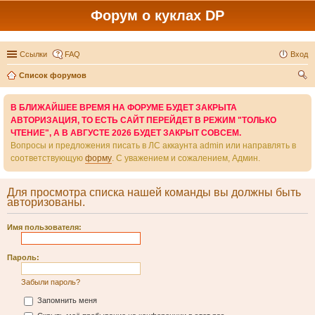
Форум о куклах DP
Ссылки
FAQ
Вход
Список форумов
ои
В БЛИЖАЙШЕЕ ВРЕМЯ НА ФОРУМЕ БУДЕТ ЗАКРЫТА
ск
АВТОРИЗАЦИЯ, ТО ЕСТЬ САЙТ ПЕРЕЙДЕТ В РЕЖИМ "ТОЛЬКО
ЧТЕНИЕ", А В АВГУСТЕ 2026 БУДЕТ ЗАКРЫТ СОВСЕМ.
Вопросы и предложения писать в ЛС аккаунта admin или направлять в
соответствующую
форму
. С уважением и сожалением, Админ.
Для просмотра списка нашей команды вы должны быть
авторизованы.
Имя пользователя:
Пароль:
Забыли пароль?
Запомнить меня