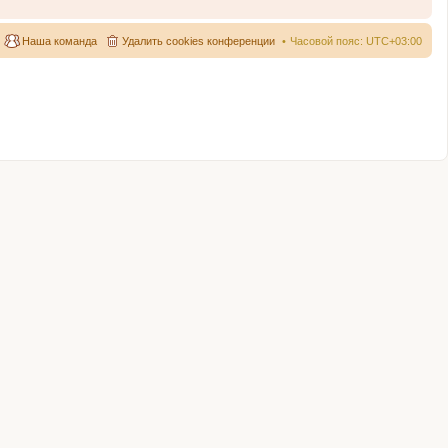
Наша команда
Удалить cookies конференции
Часовой пояс:
UTC+03:00