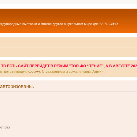
еждународные выставки и многое другое о кукольном мире для ВЗРОСЛЫХ
О ЕСТЬ САЙТ ПЕРЕЙДЕТ В РЕЖИМ "ТОЛЬКО ЧТЕНИЕ", А В АВГУСТЕ 20
соответствующую
форму
. С уважением и сожалением, Админ.
 авторизованы.
от раз