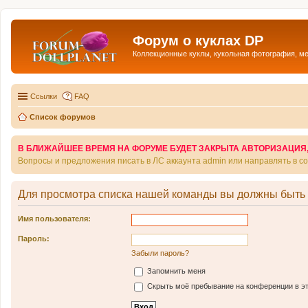
Форум о куклах DP
Коллекционные куклы, кукольная фотография, м
Ссылки
FAQ
Список форумов
В БЛИЖАЙШЕЕ ВРЕМЯ НА ФОРУМЕ БУДЕТ ЗАКРЫТА АВТОРИЗАЦИЯ, Т
Вопросы и предложения писать в ЛС аккаунта admin или направлять в 
Для просмотра списка нашей команды вы должны быть
Имя пользователя:
Пароль:
Забыли пароль?
Запомнить меня
Скрыть моё пребывание на конференции в эт