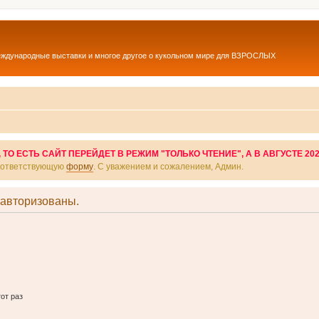
еждународные выставки и многое другое о кукольном мире для ВЗРОСЛЫХ
О ЕСТЬ САЙТ ПЕРЕЙДЕТ В РЕЖИМ "ТОЛЬКО ЧТЕНИЕ", А В АВГУСТЕ 20
соответствующую
форму
. С уважением и сожалением, Админ.
 авторизованы.
от раз