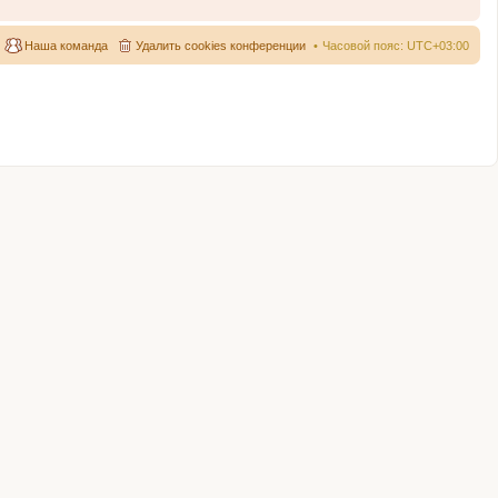
Наша команда
Удалить cookies конференции
Часовой пояс:
UTC+03:00