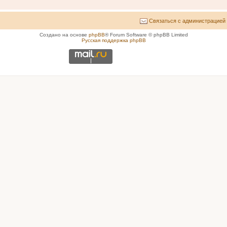
Связаться с администрацией
Создано на основе
phpBB
® Forum Software © phpBB Limited
Русская поддержка phpBB