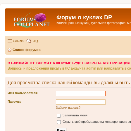
Форум о куклах DP
Коллекционные куклы, кукольная фотография, м
Ссылки
FAQ
Список форумов
В БЛИЖАЙШЕЕ ВРЕМЯ НА ФОРУМЕ БУДЕТ ЗАКРЫТА АВТОРИЗАЦИЯ, Т
Вопросы и предложения писать в ЛС аккаунта admin или направлять в 
Для просмотра списка нашей команды вы должны быть
Имя пользователя:
Пароль:
Забыли пароль?
Запомнить меня
Скрыть моё пребывание на конференции в эт