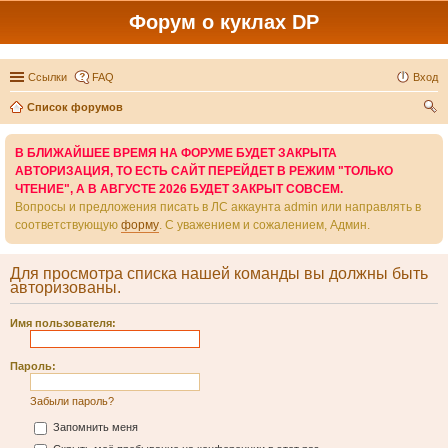
Форум о куклах DP
Ссылки
FAQ
Вход
Список форумов
ои
В БЛИЖАЙШЕЕ ВРЕМЯ НА ФОРУМЕ БУДЕТ ЗАКРЫТА
ск
АВТОРИЗАЦИЯ, ТО ЕСТЬ САЙТ ПЕРЕЙДЕТ В РЕЖИМ "ТОЛЬКО
ЧТЕНИЕ", А В АВГУСТЕ 2026 БУДЕТ ЗАКРЫТ СОВСЕМ.
Вопросы и предложения писать в ЛС аккаунта admin или направлять в
соответствующую
форму
. С уважением и сожалением, Админ.
Для просмотра списка нашей команды вы должны быть
авторизованы.
Имя пользователя:
Пароль:
Забыли пароль?
Запомнить меня