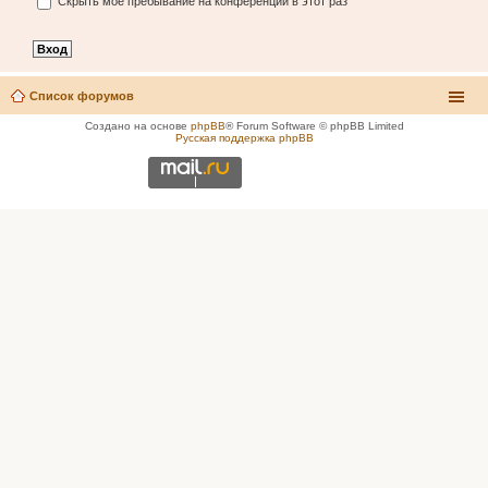
Скрыть моё пребывание на конференции в этот раз
Список форумов
Создано на основе
phpBB
® Forum Software © phpBB Limited
Русская поддержка phpBB