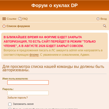
Форум о куклах DP
Ссылки
FAQ
Вход
Список форумов
ои
В БЛИЖАЙШЕЕ ВРЕМЯ НА ФОРУМЕ БУДЕТ ЗАКРЫТА
ск
АВТОРИЗАЦИЯ, ТО ЕСТЬ САЙТ ПЕРЕЙДЕТ В РЕЖИМ "ТОЛЬКО
ЧТЕНИЕ", А В АВГУСТЕ 2026 БУДЕТ ЗАКРЫТ СОВСЕМ.
Вопросы и предложения писать в ЛС аккаунта admin или направлять в
соответствующую
форму
. С уважением и сожалением, Админ.
Для просмотра списка нашей команды вы должны быть
авторизованы.
Имя пользователя:
Пароль:
Забыли пароль?
Запомнить меня