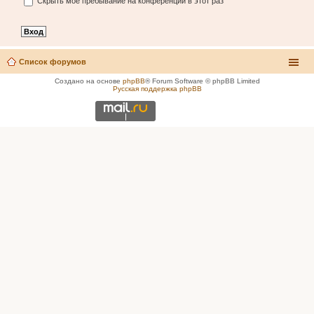
Скрыть моё пребывание на конференции в этот раз
Список форумов
Создано на основе
phpBB
® Forum Software © phpBB Limited
Русская поддержка phpBB