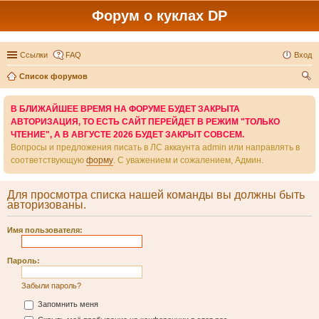
Форум о куклах DP
Ссылки
FAQ
Вход
Список форумов
ои
В БЛИЖАЙШЕЕ ВРЕМЯ НА ФОРУМЕ БУДЕТ ЗАКРЫТА
ск
АВТОРИЗАЦИЯ, ТО ЕСТЬ САЙТ ПЕРЕЙДЕТ В РЕЖИМ "ТОЛЬКО
ЧТЕНИЕ", А В АВГУСТЕ 2026 БУДЕТ ЗАКРЫТ СОВСЕМ.
Вопросы и предложения писать в ЛС аккаунта admin или направлять в
соответствующую
форму
. С уважением и сожалением, Админ.
Для просмотра списка нашей команды вы должны быть
авторизованы.
Имя пользователя:
Пароль:
Забыли пароль?
Запомнить меня