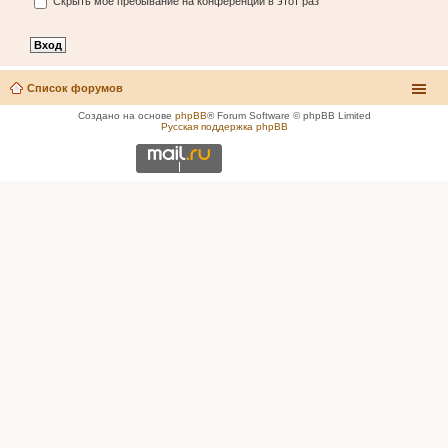
Скрыть моё пребывание на конференции в этот раз
Список форумов
Создано на основе
phpBB
® Forum Software © phpBB Limited
Русская поддержка phpBB