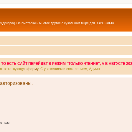
еждународные выставки и многое другое о кукольном мире для ВЗРОСЛЫХ
О ЕСТЬ САЙТ ПЕРЕЙДЕТ В РЕЖИМ "ТОЛЬКО ЧТЕНИЕ", А В АВГУСТЕ 20
соответствующую
форму
. С уважением и сожалением, Админ.
 авторизованы.
от раз