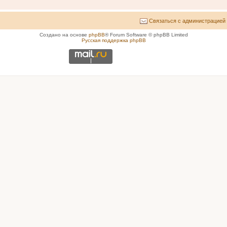
Связаться с администрацией
Создано на основе
phpBB
® Forum Software © phpBB Limited
Русская поддержка phpBB