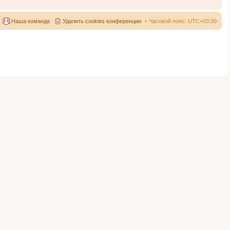
Наша команда
Удалить cookies конференции
Часовой пояс:
UTC+03:00