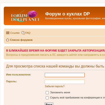
Форум о куклах DP
Коллекционные куклы, кукольная фотография, м
Ссылки
FAQ
Список форумов
В БЛИЖАЙШЕЕ ВРЕМЯ НА ФОРУМЕ БУДЕТ ЗАКРЫТА АВТОРИЗАЦИЯ, Т
Вопросы и предложения писать в ЛС аккаунта admin или направлять в 
Для просмотра списка нашей команды вы должны быть
Имя пользователя:
Пароль:
Забыли пароль?
Запомнить меня
Скрыть моё пребывание на конференции в эт