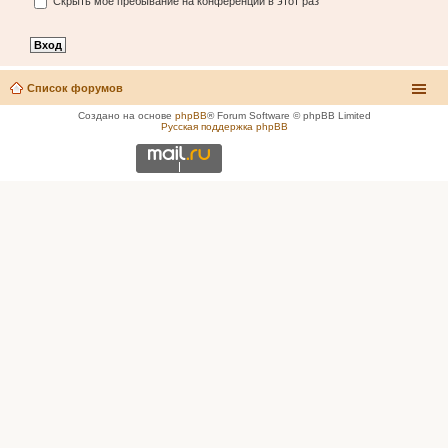
Скрыть моё пребывание на конференции в этот раз
Список форумов
Создано на основе
phpBB
® Forum Software © phpBB Limited
Русская поддержка phpBB