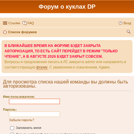
Форум о куклах DP
Ссылки
FAQ
Вход
Список форумов
ои
В БЛИЖАЙШЕЕ ВРЕМЯ НА ФОРУМЕ БУДЕТ ЗАКРЫТА
ск
АВТОРИЗАЦИЯ, ТО ЕСТЬ САЙТ ПЕРЕЙДЕТ В РЕЖИМ "ТОЛЬКО
ЧТЕНИЕ", А В АВГУСТЕ 2026 БУДЕТ ЗАКРЫТ СОВСЕМ.
Вопросы и предложения писать в ЛС аккаунта admin или направлять в
соответствующую
форму
. С уважением и сожалением, Админ.
Для просмотра списка нашей команды вы должны быть
авторизованы.
Имя пользователя:
Пароль:
Забыли пароль?
Запомнить меня