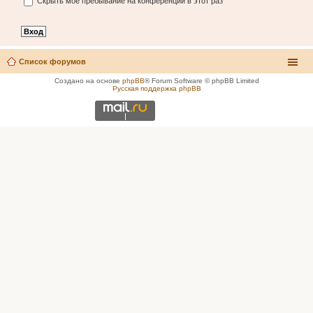
Скрыть моё пребывание на конференции в этот раз
Список форумов
Создано на основе
phpBB
® Forum Software © phpBB Limited
Русская поддержка phpBB