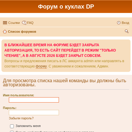
Форум о куклах DP
Ссылки
FAQ
Вход
Список форумов
ои
В БЛИЖАЙШЕЕ ВРЕМЯ НА ФОРУМЕ БУДЕТ ЗАКРЫТА
ск
АВТОРИЗАЦИЯ, ТО ЕСТЬ САЙТ ПЕРЕЙДЕТ В РЕЖИМ "ТОЛЬКО
ЧТЕНИЕ", А В АВГУСТЕ 2026 БУДЕТ ЗАКРЫТ СОВСЕМ.
Вопросы и предложения писать в ЛС аккаунта admin или направлять в
соответствующую
форму
. С уважением и сожалением, Админ.
Для просмотра списка нашей команды вы должны быть
авторизованы.
Имя пользователя:
Пароль:
Забыли пароль?
Запомнить меня