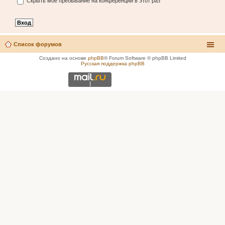
Скрыть моё пребывание на конференции в этот раз
Список форумов
Создано на основе
phpBB
® Forum Software © phpBB Limited
Русская поддержка phpBB