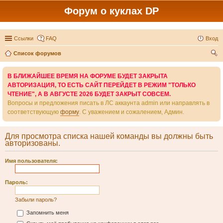
Форум о куклах DP
Ссылки
FAQ
Вход
Список форумов
ои
В БЛИЖАЙШЕЕ ВРЕМЯ НА ФОРУМЕ БУДЕТ ЗАКРЫТА
ск
АВТОРИЗАЦИЯ, ТО ЕСТЬ САЙТ ПЕРЕЙДЕТ В РЕЖИМ "ТОЛЬКО
ЧТЕНИЕ", А В АВГУСТЕ 2026 БУДЕТ ЗАКРЫТ СОВСЕМ.
Вопросы и предложения писать в ЛС аккаунта admin или направлять в
соответствующую
форму
. С уважением и сожалением, Админ.
Для просмотра списка нашей команды вы должны быть
авторизованы.
Имя пользователя:
Пароль:
Забыли пароль?
Запомнить меня