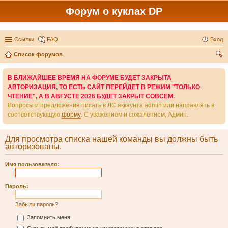
Форум о куклах DP
Ссылки
FAQ
Вход
Список форумов
ои
В БЛИЖАЙШЕЕ ВРЕМЯ НА ФОРУМЕ БУДЕТ ЗАКРЫТА
ск
АВТОРИЗАЦИЯ, ТО ЕСТЬ САЙТ ПЕРЕЙДЕТ В РЕЖИМ "ТОЛЬКО
ЧТЕНИЕ", А В АВГУСТЕ 2026 БУДЕТ ЗАКРЫТ СОВСЕМ.
Вопросы и предложения писать в ЛС аккаунта admin или направлять в
соответствующую
форму
. С уважением и сожалением, Админ.
Для просмотра списка нашей команды вы должны быть
авторизованы.
Имя пользователя:
Пароль:
Забыли пароль?
Запомнить меня