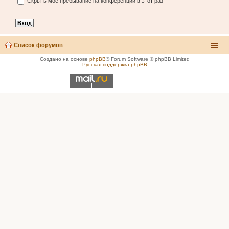
Скрыть моё пребывание на конференции в этот раз
Список форумов
Создано на основе
phpBB
® Forum Software © phpBB Limited
Русская поддержка phpBB