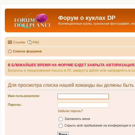
Форум о куклах DP
Коллекционные куклы, кукольная фотография, м
Ссылки
FAQ
Список форумов
В БЛИЖАЙШЕЕ ВРЕМЯ НА ФОРУМЕ БУДЕТ ЗАКРЫТА АВТОРИЗАЦИЯ, Т
Вопросы и предложения писать в ЛС аккаунта admin или направлять в 
Для просмотра списка нашей команды вы должны быть
Имя пользователя:
Пароль:
Забыли пароль?
Запомнить меня
Скрыть моё пребывание на конференции в эт