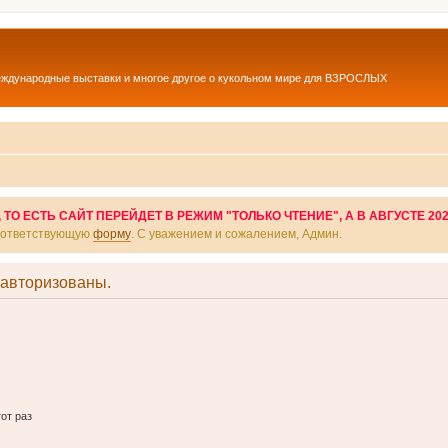
еждународные выставки и многое другое о кукольном мире для ВЗРОСЛЫХ
О ЕСТЬ САЙТ ПЕРЕЙДЕТ В РЕЖИМ "ТОЛЬКО ЧТЕНИЕ", А В АВГУСТЕ 20
соответствующую
форму
. С уважением и сожалением, Админ.
 авторизованы.
от раз