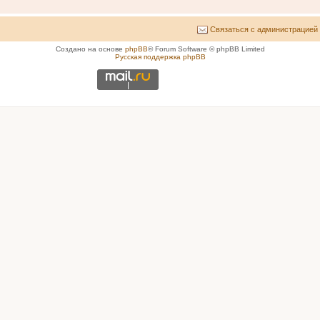
Связаться с администрацией
Создано на основе
phpBB
® Forum Software © phpBB Limited
Русская поддержка phpBB