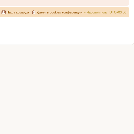
Наша команда
Удалить cookies конференции
Часовой пояс:
UTC+03:00