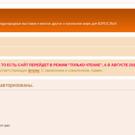
еждународные выставки и многое другое о кукольном мире для ВЗРОСЛЫХ
О ЕСТЬ САЙТ ПЕРЕЙДЕТ В РЕЖИМ "ТОЛЬКО ЧТЕНИЕ", А В АВГУСТЕ 20
соответствующую
форму
. С уважением и сожалением, Админ.
 авторизованы.
от раз