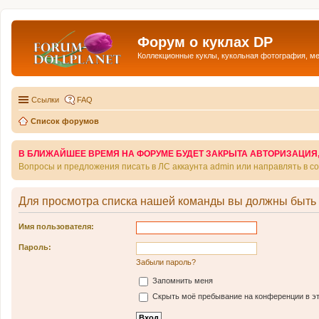
Форум о куклах DP
Коллекционные куклы, кукольная фотография, м
Ссылки
FAQ
Список форумов
В БЛИЖАЙШЕЕ ВРЕМЯ НА ФОРУМЕ БУДЕТ ЗАКРЫТА АВТОРИЗАЦИЯ, Т
Вопросы и предложения писать в ЛС аккаунта admin или направлять в 
Для просмотра списка нашей команды вы должны быть
Имя пользователя:
Пароль:
Забыли пароль?
Запомнить меня
Скрыть моё пребывание на конференции в эт