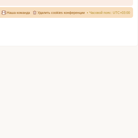
Наша команда
Удалить cookies конференции
Часовой пояс:
UTC+03:00