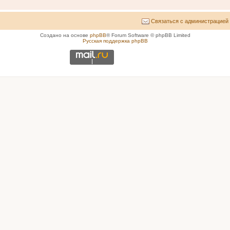
Связаться с администрацией
Создано на основе
phpBB
® Forum Software © phpBB Limited
Русская поддержка phpBB