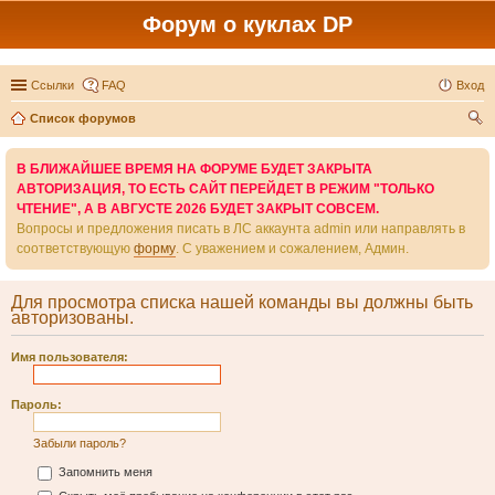
Форум о куклах DP
Ссылки
FAQ
Вход
Список форумов
ои
В БЛИЖАЙШЕЕ ВРЕМЯ НА ФОРУМЕ БУДЕТ ЗАКРЫТА
ск
АВТОРИЗАЦИЯ, ТО ЕСТЬ САЙТ ПЕРЕЙДЕТ В РЕЖИМ "ТОЛЬКО
ЧТЕНИЕ", А В АВГУСТЕ 2026 БУДЕТ ЗАКРЫТ СОВСЕМ.
Вопросы и предложения писать в ЛС аккаунта admin или направлять в
соответствующую
форму
. С уважением и сожалением, Админ.
Для просмотра списка нашей команды вы должны быть
авторизованы.
Имя пользователя:
Пароль:
Забыли пароль?
Запомнить меня