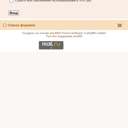
Скрыть моё пребывание на конференции в этот раз
Список форумов
Создано на основе
phpBB
® Forum Software © phpBB Limited
Русская поддержка phpBB