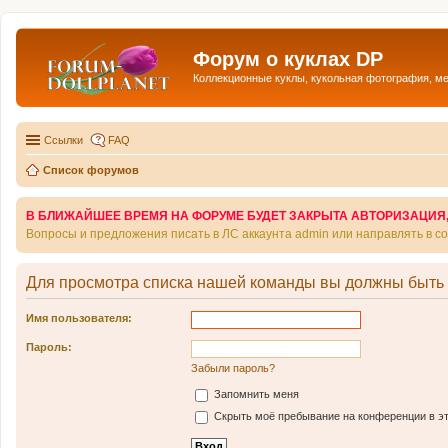
Форум о куклах DP
Коллекционные куклы, кукольная фотография, м
Ссылки
FAQ
Список форумов
В БЛИЖАЙШЕЕ ВРЕМЯ НА ФОРУМЕ БУДЕТ ЗАКРЫТА АВТОРИЗАЦИЯ, Т
Вопросы и предложения писать в ЛС аккаунта admin или направлять в 
Для просмотра списка нашей команды вы должны быть
Имя пользователя:
Пароль:
Забыли пароль?
Запомнить меня
Скрыть моё пребывание на конференции в эт