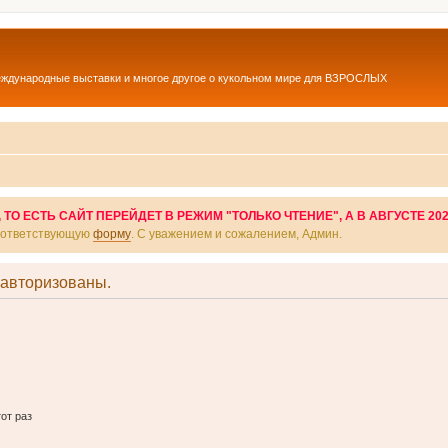
еждународные выставки и многое другое о кукольном мире для ВЗРОСЛЫХ
О ЕСТЬ САЙТ ПЕРЕЙДЕТ В РЕЖИМ "ТОЛЬКО ЧТЕНИЕ", А В АВГУСТЕ 20
соответствующую
форму
. С уважением и сожалением, Админ.
 авторизованы.
от раз