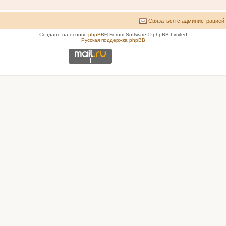
Связаться с администрацией
Создано на основе
phpBB
® Forum Software © phpBB Limited
Русская поддержка phpBB