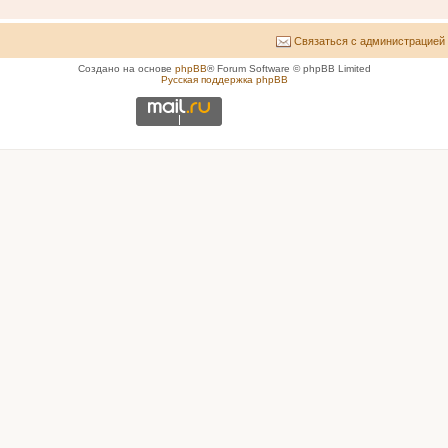
Связаться с администрацией
Создано на основе
phpBB
® Forum Software © phpBB Limited
Русская поддержка phpBB