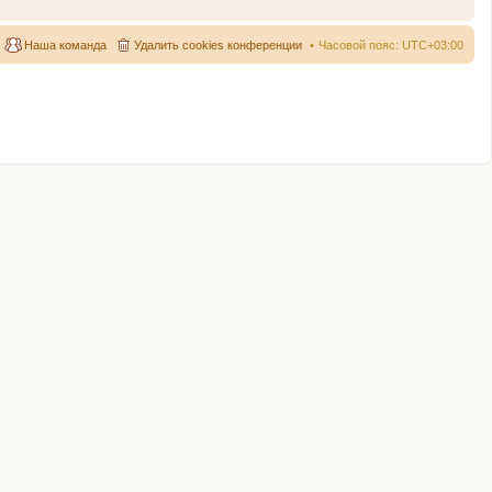
Наша команда
Удалить cookies конференции
Часовой пояс:
UTC+03:00