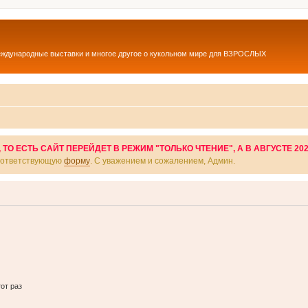
еждународные выставки и многое другое о кукольном мире для ВЗРОСЛЫХ
О ЕСТЬ САЙТ ПЕРЕЙДЕТ В РЕЖИМ "ТОЛЬКО ЧТЕНИЕ", А В АВГУСТЕ 20
соответствующую
форму
. С уважением и сожалением, Админ.
от раз