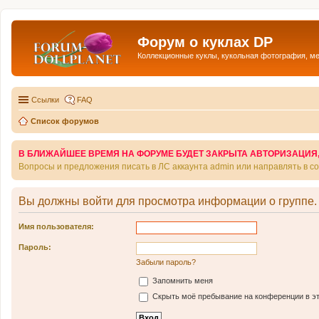
Форум о куклах DP
Коллекционные куклы, кукольная фотография, м
Ссылки
FAQ
Список форумов
В БЛИЖАЙШЕЕ ВРЕМЯ НА ФОРУМЕ БУДЕТ ЗАКРЫТА АВТОРИЗАЦИЯ, Т
Вопросы и предложения писать в ЛС аккаунта admin или направлять в 
Вы должны войти для просмотра информации о группе.
Имя пользователя:
Пароль:
Забыли пароль?
Запомнить меня
Скрыть моё пребывание на конференции в эт