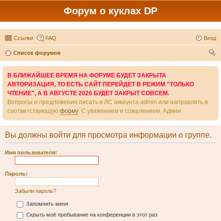
Форум о куклах DP
Ссылки
FAQ
Вход
Список форумов
ои
В БЛИЖАЙШЕЕ ВРЕМЯ НА ФОРУМЕ БУДЕТ ЗАКРЫТА
ск
АВТОРИЗАЦИЯ, ТО ЕСТЬ САЙТ ПЕРЕЙДЕТ В РЕЖИМ "ТОЛЬКО
ЧТЕНИЕ", А В АВГУСТЕ 2026 БУДЕТ ЗАКРЫТ СОВСЕМ.
Вопросы и предложения писать в ЛС аккаунта admin или направлять в
соответствующую
форму
. С уважением и сожалением, Админ.
Вы должны войти для просмотра информации о группе.
Имя пользователя:
Пароль:
Забыли пароль?
Запомнить меня
Скрыть моё пребывание на конференции в этот раз