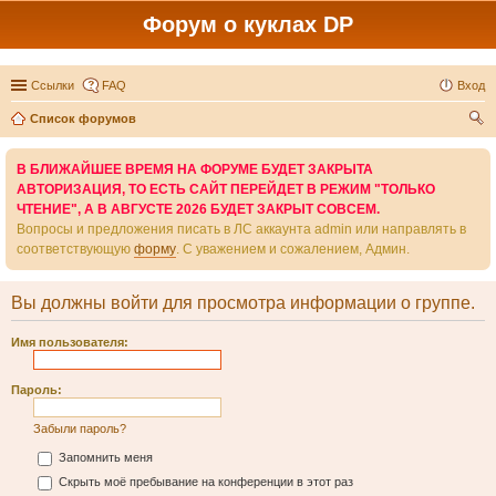
Форум о куклах DP
Ссылки
FAQ
Вход
Список форумов
ои
В БЛИЖАЙШЕЕ ВРЕМЯ НА ФОРУМЕ БУДЕТ ЗАКРЫТА
ск
АВТОРИЗАЦИЯ, ТО ЕСТЬ САЙТ ПЕРЕЙДЕТ В РЕЖИМ "ТОЛЬКО
ЧТЕНИЕ", А В АВГУСТЕ 2026 БУДЕТ ЗАКРЫТ СОВСЕМ.
Вопросы и предложения писать в ЛС аккаунта admin или направлять в
соответствующую
форму
. С уважением и сожалением, Админ.
Вы должны войти для просмотра информации о группе.
Имя пользователя:
Пароль:
Забыли пароль?
Запомнить меня
Скрыть моё пребывание на конференции в этот раз