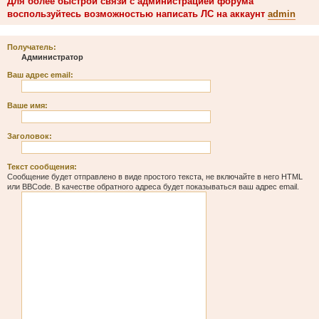
Для более быстрой связи с администрацией форума
воспользуйтесь возможностью написать ЛС на аккаунт
admin
Получатель:
Администратор
Ваш адрес email:
Ваше имя:
Заголовок:
Текст сообщения:
Сообщение будет отправлено в виде простого текста, не включайте в него HTML
или BBCode. В качестве обратного адреса будет показываться ваш адрес email.