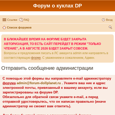
Форум о куклах DP
Ссылки
FAQ
Вход
Список форумов
ои
В БЛИЖАЙШЕЕ ВРЕМЯ НА ФОРУМЕ БУДЕТ ЗАКРЫТА
ск
АВТОРИЗАЦИЯ, ТО ЕСТЬ САЙТ ПЕРЕЙДЕТ В РЕЖИМ "ТОЛЬКО
ЧТЕНИЕ", А В АВГУСТЕ 2026 БУДЕТ ЗАКРЫТ СОВСЕМ.
Вопросы и предложения писать в ЛС аккаунта admin или направлять в
соответствующую
форму
. С уважением и сожалением, Админ.
Отправить сообщение администрации
С помощью этой формы вы направляете e-mail администратору
форума
admin@forum-dollplanet.ru
. Укажите ваш ник и адрес
электронной почты, привязанный к вашему аккаунту, если вы
зарегистрированы на форуме DP.
Обязательно для обратной связи укажите e-mail, а перед
отправкой удостоверьтесь, что он написан правильно (иначе
администратор не сможет вам ответить).