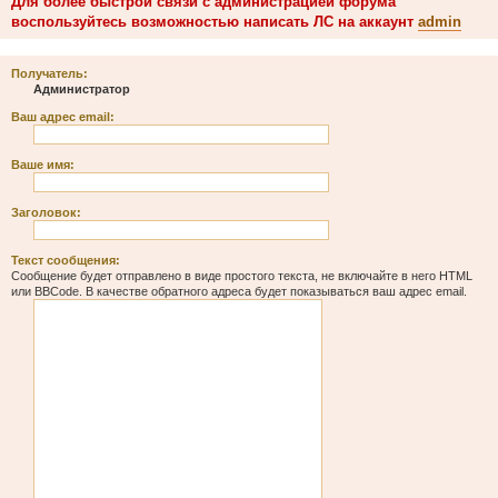
Для более быстрой связи с администрацией форума
воспользуйтесь возможностью написать ЛС на аккаунт
admin
Получатель:
Администратор
Ваш адрес email:
Ваше имя:
Заголовок:
Текст сообщения:
Сообщение будет отправлено в виде простого текста, не включайте в него HTML
или BBCode. В качестве обратного адреса будет показываться ваш адрес email.