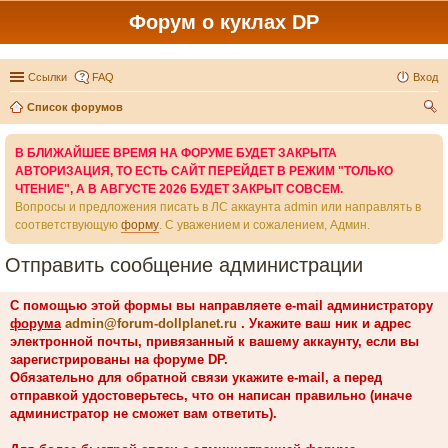
Форум о куклах DP
Ссылки
FAQ
Вход
Список форумов
ои
В БЛИЖАЙШЕЕ ВРЕМЯ НА ФОРУМЕ БУДЕТ ЗАКРЫТА
ск
АВТОРИЗАЦИЯ, ТО ЕСТЬ САЙТ ПЕРЕЙДЕТ В РЕЖИМ "ТОЛЬКО
ЧТЕНИЕ", А В АВГУСТЕ 2026 БУДЕТ ЗАКРЫТ СОВСЕМ.
Вопросы и предложения писать в ЛС аккаунта admin или направлять в
соответствующую
форму
. С уважением и сожалением, Админ.
Отправить сообщение администрации
С помощью этой формы вы направляете e-mail администратору
форума
admin@forum-dollplanet.ru
. Укажите ваш ник и адрес
электронной почты, привязанный к вашему аккаунту, если вы
зарегистрированы на форуме DP.
Обязательно для обратной связи укажите e-mail, а перед
отправкой удостоверьтесь, что он написан правильно (иначе
администратор не сможет вам ответить).