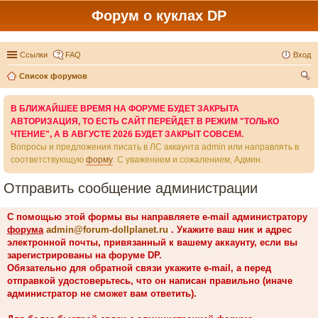
Форум о куклах DP
Ссылки
FAQ
Вход
Список форумов
ои
В БЛИЖАЙШЕЕ ВРЕМЯ НА ФОРУМЕ БУДЕТ ЗАКРЫТА
ск
АВТОРИЗАЦИЯ, ТО ЕСТЬ САЙТ ПЕРЕЙДЕТ В РЕЖИМ "ТОЛЬКО
ЧТЕНИЕ", А В АВГУСТЕ 2026 БУДЕТ ЗАКРЫТ СОВСЕМ.
Вопросы и предложения писать в ЛС аккаунта admin или направлять в
соответствующую
форму
. С уважением и сожалением, Админ.
Отправить сообщение администрации
С помощью этой формы вы направляете e-mail администратору
форума
admin@forum-dollplanet.ru
. Укажите ваш ник и адрес
электронной почты, привязанный к вашему аккаунту, если вы
зарегистрированы на форуме DP.
Обязательно для обратной связи укажите e-mail, а перед
отправкой удостоверьтесь, что он написан правильно (иначе
администратор не сможет вам ответить).