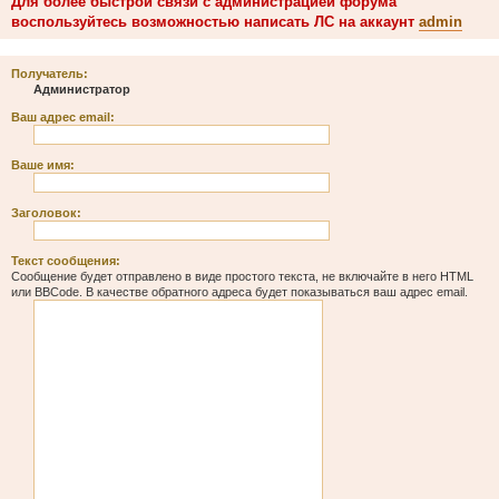
Для более быстрой связи с администрацией форума
воспользуйтесь возможностью написать ЛС на аккаунт
admin
Получатель:
Администратор
Ваш адрес email:
Ваше имя:
Заголовок:
Текст сообщения:
Сообщение будет отправлено в виде простого текста, не включайте в него HTML
или BBCode. В качестве обратного адреса будет показываться ваш адрес email.