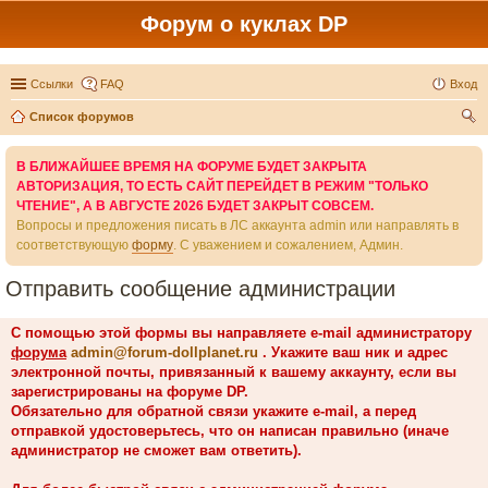
Форум о куклах DP
Ссылки
FAQ
Вход
Список форумов
ои
В БЛИЖАЙШЕЕ ВРЕМЯ НА ФОРУМЕ БУДЕТ ЗАКРЫТА
ск
АВТОРИЗАЦИЯ, ТО ЕСТЬ САЙТ ПЕРЕЙДЕТ В РЕЖИМ "ТОЛЬКО
ЧТЕНИЕ", А В АВГУСТЕ 2026 БУДЕТ ЗАКРЫТ СОВСЕМ.
Вопросы и предложения писать в ЛС аккаунта admin или направлять в
соответствующую
форму
. С уважением и сожалением, Админ.
Отправить сообщение администрации
С помощью этой формы вы направляете e-mail администратору
форума
admin@forum-dollplanet.ru
. Укажите ваш ник и адрес
электронной почты, привязанный к вашему аккаунту, если вы
зарегистрированы на форуме DP.
Обязательно для обратной связи укажите e-mail, а перед
отправкой удостоверьтесь, что он написан правильно (иначе
администратор не сможет вам ответить).