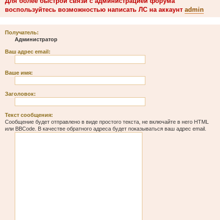
Для более быстрой связи с администрацией форума
воспользуйтесь возможностью написать ЛС на аккаунт
admin
Получатель:
Администратор
Ваш адрес email:
Ваше имя:
Заголовок:
Текст сообщения:
Сообщение будет отправлено в виде простого текста, не включайте в него HTML
или BBCode. В качестве обратного адреса будет показываться ваш адрес email.