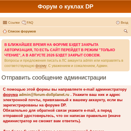
Форум о куклах DP
Ссылки
FAQ
Вход
Список форумов
ои
В БЛИЖАЙШЕЕ ВРЕМЯ НА ФОРУМЕ БУДЕТ ЗАКРЫТА
ск
АВТОРИЗАЦИЯ, ТО ЕСТЬ САЙТ ПЕРЕЙДЕТ В РЕЖИМ "ТОЛЬКО
ЧТЕНИЕ", А В АВГУСТЕ 2026 БУДЕТ ЗАКРЫТ СОВСЕМ.
Вопросы и предложения писать в ЛС аккаунта admin или направлять в
соответствующую
форму
. С уважением и сожалением, Админ.
Отправить сообщение администрации
С помощью этой формы вы направляете e-mail администратору
форума
admin@forum-dollplanet.ru
. Укажите ваш ник и адрес
электронной почты, привязанный к вашему аккаунту, если вы
зарегистрированы на форуме DP.
Обязательно для обратной связи укажите e-mail, а перед
отправкой удостоверьтесь, что он написан правильно (иначе
администратор не сможет вам ответить).