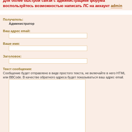
Для более быстрой связи с администрацией форума
воспользуйтесь возможностью написать ЛС на аккаунт
admin
Получатель:
Администратор
Ваш адрес email:
Ваше имя:
Заголовок:
Текст сообщения:
Сообщение будет отправлено в виде простого текста, не включайте в него HTML
или BBCode. В качестве обратного адреса будет показываться ваш адрес email.