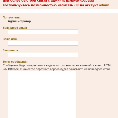
Для более быстрой связи с администрацией форума
воспользуйтесь возможностью написать ЛС на аккаунт
admin
Получатель:
Администратор
Ваш адрес email:
Ваше имя:
Заголовок:
Текст сообщения:
Сообщение будет отправлено в виде простого текста, не включайте в него HTML
или BBCode. В качестве обратного адреса будет показываться ваш адрес email.