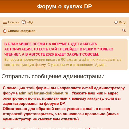
Форум о куклах DP
Ссылки
FAQ
Вход
Список форумов
ои
В БЛИЖАЙШЕЕ ВРЕМЯ НА ФОРУМЕ БУДЕТ ЗАКРЫТА
ск
АВТОРИЗАЦИЯ, ТО ЕСТЬ САЙТ ПЕРЕЙДЕТ В РЕЖИМ "ТОЛЬКО
ЧТЕНИЕ", А В АВГУСТЕ 2026 БУДЕТ ЗАКРЫТ СОВСЕМ.
Вопросы и предложения писать в ЛС аккаунта admin или направлять в
соответствующую
форму
. С уважением и сожалением, Админ.
Отправить сообщение администрации
С помощью этой формы вы направляете e-mail администратору
форума
admin@forum-dollplanet.ru
. Укажите ваш ник и адрес
электронной почты, привязанный к вашему аккаунту, если вы
зарегистрированы на форуме DP.
Обязательно для обратной связи укажите e-mail, а перед
отправкой удостоверьтесь, что он написан правильно (иначе
администратор не сможет вам ответить).