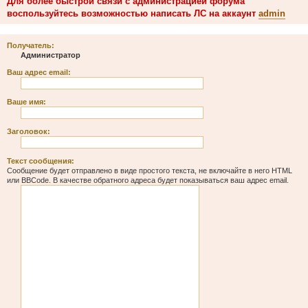
Для более быстрой связи с администрацией форума
воспользуйтесь возможностью написать ЛС на аккаунт
admin
Получатель:
Администратор
Ваш адрес email:
Ваше имя:
Заголовок:
Текст сообщения:
Сообщение будет отправлено в виде простого текста, не включайте в него HTML
или BBCode. В качестве обратного адреса будет показываться ваш адрес email.