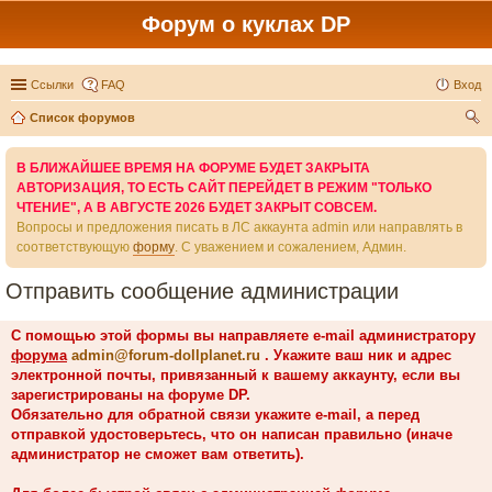
Форум о куклах DP
Ссылки
FAQ
Вход
Список форумов
ои
В БЛИЖАЙШЕЕ ВРЕМЯ НА ФОРУМЕ БУДЕТ ЗАКРЫТА
ск
АВТОРИЗАЦИЯ, ТО ЕСТЬ САЙТ ПЕРЕЙДЕТ В РЕЖИМ "ТОЛЬКО
ЧТЕНИЕ", А В АВГУСТЕ 2026 БУДЕТ ЗАКРЫТ СОВСЕМ.
Вопросы и предложения писать в ЛС аккаунта admin или направлять в
соответствующую
форму
. С уважением и сожалением, Админ.
Отправить сообщение администрации
С помощью этой формы вы направляете e-mail администратору
форума
admin@forum-dollplanet.ru
. Укажите ваш ник и адрес
электронной почты, привязанный к вашему аккаунту, если вы
зарегистрированы на форуме DP.
Обязательно для обратной связи укажите e-mail, а перед
отправкой удостоверьтесь, что он написан правильно (иначе
администратор не сможет вам ответить).