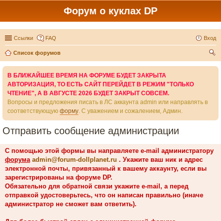
Форум о куклах DP
Ссылки
FAQ
Вход
Список форумов
ои
В БЛИЖАЙШЕЕ ВРЕМЯ НА ФОРУМЕ БУДЕТ ЗАКРЫТА
ск
АВТОРИЗАЦИЯ, ТО ЕСТЬ САЙТ ПЕРЕЙДЕТ В РЕЖИМ "ТОЛЬКО
ЧТЕНИЕ", А В АВГУСТЕ 2026 БУДЕТ ЗАКРЫТ СОВСЕМ.
Вопросы и предложения писать в ЛС аккаунта admin или направлять в
соответствующую
форму
. С уважением и сожалением, Админ.
Отправить сообщение администрации
С помощью этой формы вы направляете e-mail администратору
форума
admin@forum-dollplanet.ru
. Укажите ваш ник и адрес
электронной почты, привязанный к вашему аккаунту, если вы
зарегистрированы на форуме DP.
Обязательно для обратной связи укажите e-mail, а перед
отправкой удостоверьтесь, что он написан правильно (иначе
администратор не сможет вам ответить).