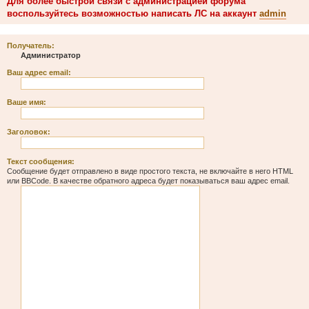
Для более быстрой связи с администрацией форума
воспользуйтесь возможностью написать ЛС на аккаунт
admin
Получатель:
Администратор
Ваш адрес email:
Ваше имя:
Заголовок:
Текст сообщения:
Сообщение будет отправлено в виде простого текста, не включайте в него HTML
или BBCode. В качестве обратного адреса будет показываться ваш адрес email.