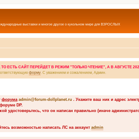
еждународные выставки и многое другое о кукольном мире для ВЗРОСЛЫХ
О ЕСТЬ САЙТ ПЕРЕЙДЕТ В РЕЖИМ "ТОЛЬКО ЧТЕНИЕ", А В АВГУСТЕ 20
соответствующую
форму
. С уважением и сожалением, Админ.
у
форума
admin@forum-dollplanet.ru
. Укажите ваш ник и адрес элек
 форуме DP.
вкой удостоверьтесь, что он написан правильно (иначе администрат
йтесь возможностью написать ЛС на аккаунт
admin