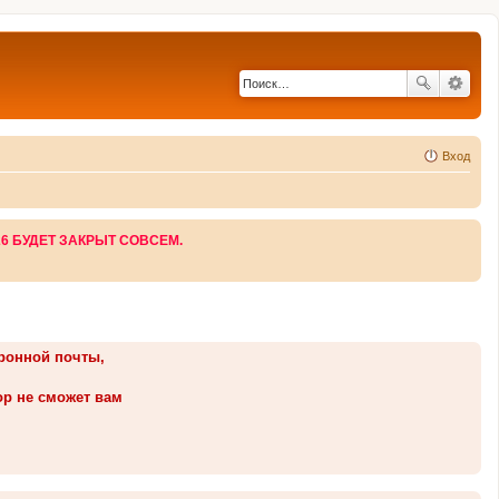
Вход
26 БУДЕТ ЗАКРЫТ СОВСЕМ.
тронной почты,
ор не сможет вам