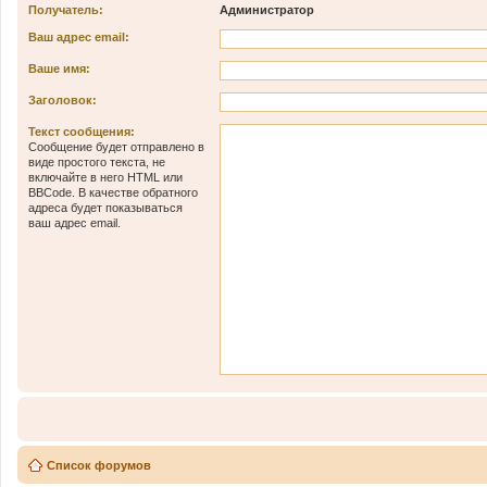
Получатель:
Администратор
Ваш адрес email:
Ваше имя:
Заголовок:
Текст сообщения:
Сообщение будет отправлено в
виде простого текста, не
включайте в него HTML или
BBCode. В качестве обратного
адреса будет показываться
ваш адрес email.
Список форумов