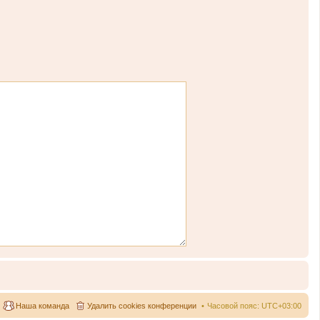
Наша команда
Удалить cookies конференции
Часовой пояс:
UTC+03:00