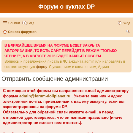
Форум о куклах DP
Ссылки
FAQ
Вход
Список форумов
ои
В БЛИЖАЙШЕЕ ВРЕМЯ НА ФОРУМЕ БУДЕТ ЗАКРЫТА
ск
АВТОРИЗАЦИЯ, ТО ЕСТЬ САЙТ ПЕРЕЙДЕТ В РЕЖИМ "ТОЛЬКО
ЧТЕНИЕ", А В АВГУСТЕ 2026 БУДЕТ ЗАКРЫТ СОВСЕМ.
Вопросы и предложения писать в ЛС аккаунта admin или направлять в
соответствующую
форму
. С уважением и сожалением, Админ.
Отправить сообщение администрации
С помощью этой формы вы направляете e-mail администратору
форума
admin@forum-dollplanet.ru
. Укажите ваш ник и адрес
электронной почты, привязанный к вашему аккаунту, если вы
зарегистрированы на форуме DP.
Обязательно для обратной связи укажите e-mail, а перед
отправкой удостоверьтесь, что он написан правильно (иначе
администратор не сможет вам ответить).