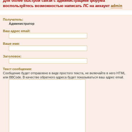
Для более быстрой связи с администрацией форума
воспользуйтесь возможностью написать ЛС на аккаунт
admin
Получатель:
Администратор
Ваш адрес email:
Ваше имя:
Заголовок:
Текст сообщения:
Сообщение будет отправлено в виде простого текста, не включайте в него HTML
или BBCode. В качестве обратного адреса будет показываться ваш адрес email.