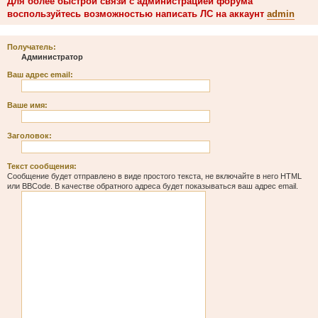
Для более быстрой связи с администрацией форума
воспользуйтесь возможностью написать ЛС на аккаунт
admin
Получатель:
Администратор
Ваш адрес email:
Ваше имя:
Заголовок:
Текст сообщения:
Сообщение будет отправлено в виде простого текста, не включайте в него HTML
или BBCode. В качестве обратного адреса будет показываться ваш адрес email.