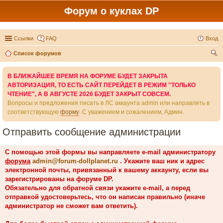
Форум о куклах DP
Ссылки
FAQ
Вход
Список форумов
ои
В БЛИЖАЙШЕЕ ВРЕМЯ НА ФОРУМЕ БУДЕТ ЗАКРЫТА
ск
АВТОРИЗАЦИЯ, ТО ЕСТЬ САЙТ ПЕРЕЙДЕТ В РЕЖИМ "ТОЛЬКО
ЧТЕНИЕ", А В АВГУСТЕ 2026 БУДЕТ ЗАКРЫТ СОВСЕМ.
Вопросы и предложения писать в ЛС аккаунта admin или направлять в
соответствующую
форму
. С уважением и сожалением, Админ.
Отправить сообщение администрации
С помощью этой формы вы направляете e-mail администратору
форума
admin@forum-dollplanet.ru
. Укажите ваш ник и адрес
электронной почты, привязанный к вашему аккаунту, если вы
зарегистрированы на форуме DP.
Обязательно для обратной связи укажите e-mail, а перед
отправкой удостоверьтесь, что он написан правильно (иначе
администратор не сможет вам ответить).