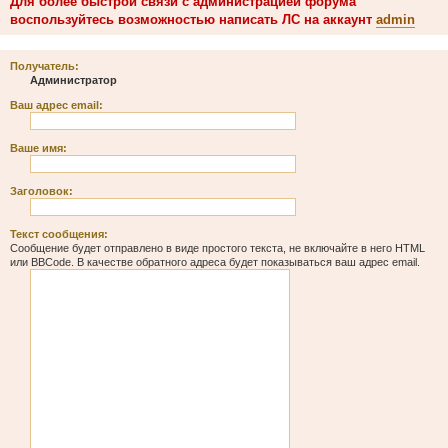
Для более быстрой связи с администрацией форума
воспользуйтесь возможностью написать ЛС на аккаунт
admin
Получатель:
Администратор
Ваш адрес email:
Ваше имя:
Заголовок:
Текст сообщения:
Сообщение будет отправлено в виде простого текста, не включайте в него HTML
или BBCode. В качестве обратного адреса будет показываться ваш адрес email.