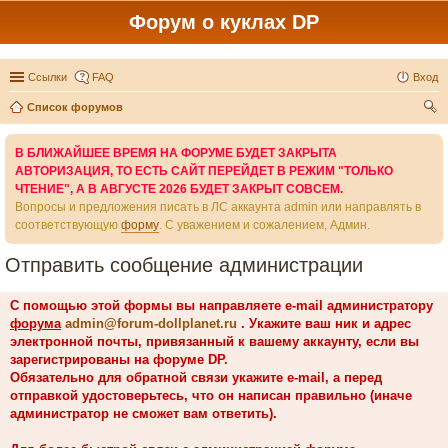
Форум о куклах DP
Ссылки
FAQ
Вход
Список форумов
ои
В БЛИЖАЙШЕЕ ВРЕМЯ НА ФОРУМЕ БУДЕТ ЗАКРЫТА
ск
АВТОРИЗАЦИЯ, ТО ЕСТЬ САЙТ ПЕРЕЙДЕТ В РЕЖИМ "ТОЛЬКО
ЧТЕНИЕ", А В АВГУСТЕ 2026 БУДЕТ ЗАКРЫТ СОВСЕМ.
Вопросы и предложения писать в ЛС аккаунта admin или направлять в
соответствующую
форму
. С уважением и сожалением, Админ.
Отправить сообщение администрации
С помощью этой формы вы направляете e-mail администратору
форума
admin@forum-dollplanet.ru
. Укажите ваш ник и адрес
электронной почты, привязанный к вашему аккаунту, если вы
зарегистрированы на форуме DP.
Обязательно для обратной связи укажите e-mail, а перед
отправкой удостоверьтесь, что он написан правильно (иначе
администратор не сможет вам ответить).