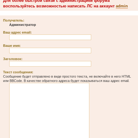
Для более быстрой связи с администрацией форума
воспользуйтесь возможностью написать ЛС на аккаунт
admin
Получатель:
Администратор
Ваш адрес email:
Ваше имя:
Заголовок:
Текст сообщения:
Сообщение будет отправлено в виде простого текста, не включайте в него HTML
или BBCode. В качестве обратного адреса будет показываться ваш адрес email.