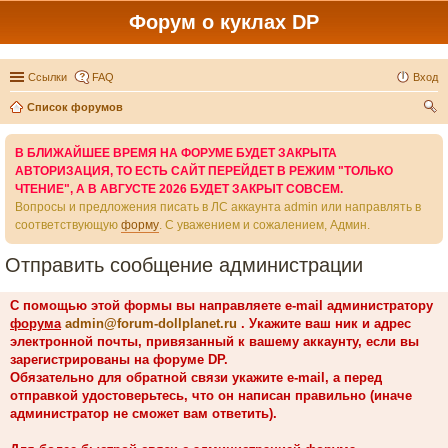
Форум о куклах DP
Ссылки
FAQ
Вход
Список форумов
ои
В БЛИЖАЙШЕЕ ВРЕМЯ НА ФОРУМЕ БУДЕТ ЗАКРЫТА
ск
АВТОРИЗАЦИЯ, ТО ЕСТЬ САЙТ ПЕРЕЙДЕТ В РЕЖИМ "ТОЛЬКО
ЧТЕНИЕ", А В АВГУСТЕ 2026 БУДЕТ ЗАКРЫТ СОВСЕМ.
Вопросы и предложения писать в ЛС аккаунта admin или направлять в
соответствующую
форму
. С уважением и сожалением, Админ.
Отправить сообщение администрации
С помощью этой формы вы направляете e-mail администратору
форума
admin@forum-dollplanet.ru
. Укажите ваш ник и адрес
электронной почты, привязанный к вашему аккаунту, если вы
зарегистрированы на форуме DP.
Обязательно для обратной связи укажите e-mail, а перед
отправкой удостоверьтесь, что он написан правильно (иначе
администратор не сможет вам ответить).