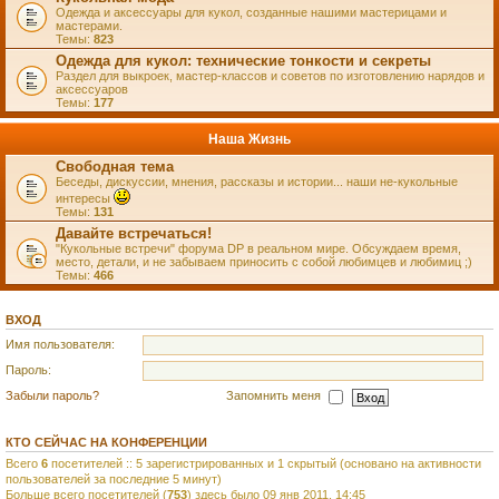
Одежда и аксессуары для кукол, созданные нашими мастерицами и
мастерами.
Темы:
823
Одежда для кукол: технические тонкости и секреты
Раздел для выкроек, мастер-классов и советов по изготовлению нарядов и
аксессуаров
Темы:
177
Наша Жизнь
Свободная тема
Беседы, дискуссии, мнения, рассказы и истории... наши не-кукольные
интересы
Темы:
131
Давайте встречаться!
"Кукольные встречи" форума DP в реальном мире. Обсуждаем время,
место, детали, и не забываем приносить с собой любимцев и любимиц ;)
Темы:
466
ВХОД
Имя пользователя:
Пароль:
Забыли пароль?
Запомнить меня
КТО СЕЙЧАС НА КОНФЕРЕНЦИИ
Всего
6
посетителей :: 5 зарегистрированных и 1 скрытый (основано на активности
пользователей за последние 5 минут)
Больше всего посетителей (
753
) здесь было 09 янв 2011, 14:45