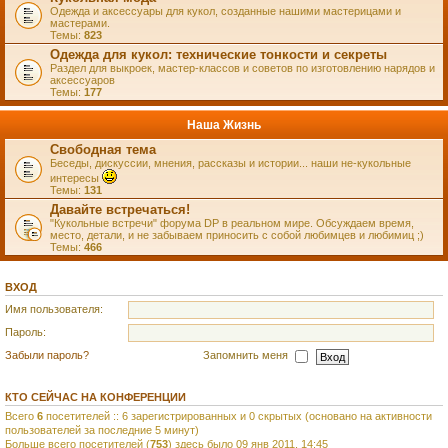
Одежда и аксессуары для кукол, созданные нашими мастерицами и
мастерами.
Темы:
823
Одежда для кукол: технические тонкости и секреты
Раздел для выкроек, мастер-классов и советов по изготовлению нарядов и
аксессуаров
Темы:
177
Наша Жизнь
Свободная тема
Беседы, дискуссии, мнения, рассказы и истории... наши не-кукольные
интересы
Темы:
131
Давайте встречаться!
"Кукольные встречи" форума DP в реальном мире. Обсуждаем время,
место, детали, и не забываем приносить с собой любимцев и любимиц ;)
Темы:
466
ВХОД
Имя пользователя:
Пароль:
Забыли пароль?
Запомнить меня
КТО СЕЙЧАС НА КОНФЕРЕНЦИИ
Всего
6
посетителей :: 6 зарегистрированных и 0 скрытых (основано на активности
пользователей за последние 5 минут)
Больше всего посетителей (
753
) здесь было 09 янв 2011, 14:45