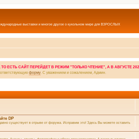
еждународные выставки и многое другое о кукольном мире для ВЗРОСЛЫХ
О ЕСТЬ САЙТ ПЕРЕЙДЕТ В РЕЖИМ "ТОЛЬКО ЧТЕНИЕ", А В АВГУСТЕ 20
соответствующую
форму
. С уважением и сожалением, Админ.
айте DP
же давно существует в отрыве от форума. Исправим это! Здесь Вы можете оставить