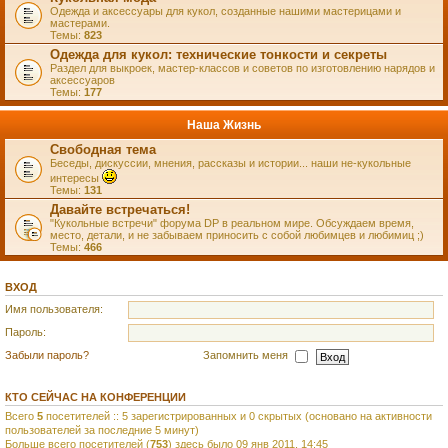
Одежда и аксессуары для кукол, созданные нашими мастерицами и
мастерами.
Темы:
823
Одежда для кукол: технические тонкости и секреты
Раздел для выкроек, мастер-классов и советов по изготовлению нарядов и
аксессуаров
Темы:
177
Наша Жизнь
Свободная тема
Беседы, дискуссии, мнения, рассказы и истории... наши не-кукольные
интересы
Темы:
131
Давайте встречаться!
"Кукольные встречи" форума DP в реальном мире. Обсуждаем время,
место, детали, и не забываем приносить с собой любимцев и любимиц ;)
Темы:
466
ВХОД
Имя пользователя:
Пароль:
Забыли пароль?
Запомнить меня
КТО СЕЙЧАС НА КОНФЕРЕНЦИИ
Всего
5
посетителей :: 5 зарегистрированных и 0 скрытых (основано на активности
пользователей за последние 5 минут)
Больше всего посетителей (
753
) здесь было 09 янв 2011, 14:45