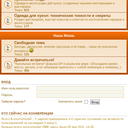
Одежда и аксессуары для кукол, созданные нашими мастерицами и
мастерами.
Темы:
823
Одежда для кукол: технические тонкости и секреты
Раздел для выкроек, мастер-классов и советов по изготовлению нарядов и
аксессуаров
Темы:
177
Наша Жизнь
Свободная тема
Беседы, дискуссии, мнения, рассказы и истории... наши не-кукольные
интересы
Темы:
131
Давайте встречаться!
"Кукольные встречи" форума DP в реальном мире. Обсуждаем время,
место, детали, и не забываем приносить с собой любимцев и любимиц ;)
Темы:
466
ВХОД
Имя пользователя:
Пароль:
Забыли пароль?
Запомнить меня
КТО СЕЙЧАС НА КОНФЕРЕНЦИИ
Всего
5
посетителей :: 5 зарегистрированных и 0 скрытых (основано на активности
пользователей за последние 5 минут)
Больше всего посетителей (
753
) здесь было 09 янв 2011, 14:45