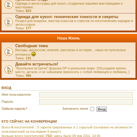
Одежда и аксессуары для кукол, созданные нашими мастерицами и
мастерами.
Темы:
823
Одежда для кукол: технические тонкости и секреты
Раздел для выкроек, мастер-классов и советов по изготовлению нарядов и
аксессуаров
Темы:
177
Наша Жизнь
Свободная тема
Беседы, дискуссии, мнения, рассказы и истории... наши не-кукольные
интересы
Темы:
131
Давайте встречаться!
"Кукольные встречи" форума DP в реальном мире. Обсуждаем время,
место, детали, и не забываем приносить с собой любимцев и любимиц ;)
Темы:
466
ВХОД
Имя пользователя:
Пароль:
Забыли пароль?
Запомнить меня
КТО СЕЙЧАС НА КОНФЕРЕНЦИИ
Всего
6
посетителей :: 5 зарегистрированных и 1 скрытый (основано на активности
пользователей за последние 5 минут)
Больше всего посетителей (
753
) здесь было 09 янв 2011, 14:45