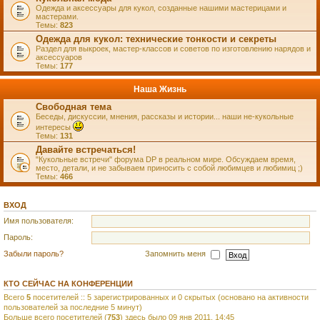
Одежда и аксессуары для кукол, созданные нашими мастерицами и
мастерами.
Темы:
823
Одежда для кукол: технические тонкости и секреты
Раздел для выкроек, мастер-классов и советов по изготовлению нарядов и
аксессуаров
Темы:
177
Наша Жизнь
Свободная тема
Беседы, дискуссии, мнения, рассказы и истории... наши не-кукольные
интересы
Темы:
131
Давайте встречаться!
"Кукольные встречи" форума DP в реальном мире. Обсуждаем время,
место, детали, и не забываем приносить с собой любимцев и любимиц ;)
Темы:
466
ВХОД
Имя пользователя:
Пароль:
Забыли пароль?
Запомнить меня
КТО СЕЙЧАС НА КОНФЕРЕНЦИИ
Всего
5
посетителей :: 5 зарегистрированных и 0 скрытых (основано на активности
пользователей за последние 5 минут)
Больше всего посетителей (
753
) здесь было 09 янв 2011, 14:45