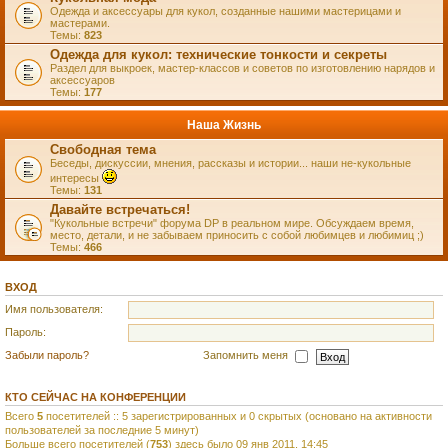
Одежда и аксессуары для кукол, созданные нашими мастерицами и
мастерами.
Темы:
823
Одежда для кукол: технические тонкости и секреты
Раздел для выкроек, мастер-классов и советов по изготовлению нарядов и
аксессуаров
Темы:
177
Наша Жизнь
Свободная тема
Беседы, дискуссии, мнения, рассказы и истории... наши не-кукольные
интересы
Темы:
131
Давайте встречаться!
"Кукольные встречи" форума DP в реальном мире. Обсуждаем время,
место, детали, и не забываем приносить с собой любимцев и любимиц ;)
Темы:
466
ВХОД
Имя пользователя:
Пароль:
Забыли пароль?
Запомнить меня
КТО СЕЙЧАС НА КОНФЕРЕНЦИИ
Всего
5
посетителей :: 5 зарегистрированных и 0 скрытых (основано на активности
пользователей за последние 5 минут)
Больше всего посетителей (
753
) здесь было 09 янв 2011, 14:45