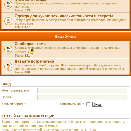
Одежда и аксессуары для кукол, созданные нашими мастерицами и
мастерами.
Темы:
823
Одежда для кукол: технические тонкости и секреты
Раздел для выкроек, мастер-классов и советов по изготовлению нарядов и
аксессуаров
Темы:
177
Наша Жизнь
Свободная тема
Беседы, дискуссии, мнения, рассказы и истории... наши не-кукольные
интересы
Темы:
131
Давайте встречаться!
"Кукольные встречи" форума DP в реальном мире. Обсуждаем время,
место, детали, и не забываем приносить с собой любимцев и любимиц ;)
Темы:
466
ВХОД
Имя пользователя:
Пароль:
Забыли пароль?
Запомнить меня
КТО СЕЙЧАС НА КОНФЕРЕНЦИИ
Всего
4
посетителя :: 4 зарегистрированных и 0 скрытых (основано на активности
пользователей за последние 5 минут)
Больше всего посетителей (
753
) здесь было 09 янв 2011, 14:45