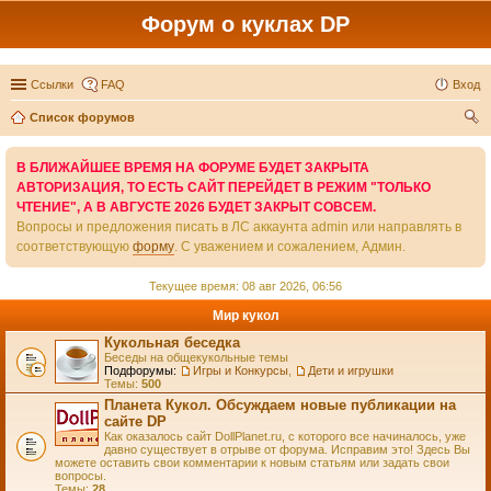
Форум о куклах DP
Ссылки
FAQ
Вход
Список форумов
ои
В БЛИЖАЙШЕЕ ВРЕМЯ НА ФОРУМЕ БУДЕТ ЗАКРЫТА
ск
АВТОРИЗАЦИЯ, ТО ЕСТЬ САЙТ ПЕРЕЙДЕТ В РЕЖИМ "ТОЛЬКО
ЧТЕНИЕ", А В АВГУСТЕ 2026 БУДЕТ ЗАКРЫТ СОВСЕМ.
Вопросы и предложения писать в ЛС аккаунта admin или направлять в
соответствующую
форму
. С уважением и сожалением, Админ.
Текущее время: 08 авг 2026, 06:56
Мир кукол
Кукольная беседка
Беседы на общекукольные темы
Подфорумы:
Игры и Конкурсы
,
Дети и игрушки
Темы:
500
Планета Кукол. Обсуждаем новые публикации на
сайте DP
Как оказалось сайт DollPlanet.ru, с которого все начиналось, уже
давно существует в отрыве от форума. Исправим это! Здесь Вы
можете оставить свои комментарии к новым статьям или задать свои
вопросы.
Темы:
28