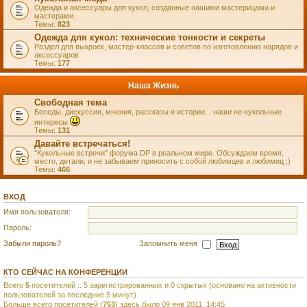
Одежда и аксессуары для кукол, созданные нашими мастерицами и
мастерами.
Темы:
823
Одежда для кукол: технические тонкости и секреты
Раздел для выкроек, мастер-классов и советов по изготовлению нарядов и
аксессуаров
Темы:
177
Наша Жизнь
Свободная тема
Беседы, дискуссии, мнения, рассказы и истории... наши не-кукольные
интересы
Темы:
131
Давайте встречаться!
"Кукольные встречи" форума DP в реальном мире. Обсуждаем время,
место, детали, и не забываем приносить с собой любимцев и любимиц ;)
Темы:
466
ВХОД
Имя пользователя:
Пароль:
Забыли пароль?
Запомнить меня
КТО СЕЙЧАС НА КОНФЕРЕНЦИИ
Всего
5
посетителей :: 5 зарегистрированных и 0 скрытых (основано на активности
пользователей за последние 5 минут)
Больше всего посетителей (
753
) здесь было 09 янв 2011, 14:45