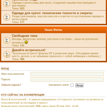
Одежда и аксессуары для кукол, созданные нашими мастерицами и
мастерами.
Темы:
823
Одежда для кукол: технические тонкости и секреты
Раздел для выкроек, мастер-классов и советов по изготовлению нарядов и
аксессуаров
Темы:
177
Наша Жизнь
Свободная тема
Беседы, дискуссии, мнения, рассказы и истории... наши не-кукольные
интересы
Темы:
131
Давайте встречаться!
"Кукольные встречи" форума DP в реальном мире. Обсуждаем время,
место, детали, и не забываем приносить с собой любимцев и любимиц ;)
Темы:
466
ВХОД
Имя пользователя:
Пароль:
Забыли пароль?
Запомнить меня
КТО СЕЙЧАС НА КОНФЕРЕНЦИИ
Всего
6
посетителей :: 6 зарегистрированных и 0 скрытых (основано на активности
пользователей за последние 5 минут)
Больше всего посетителей (
753
) здесь было 09 янв 2011, 14:45