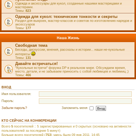
Одежда и аксессуары для кукол, созданные нашими мастерицами и
мастерами.
Темы:
823
Одежда для кукол: технические тонкости и секреты
Раздел для выкроек, мастер-классов и советов по изготовлению нарядов и
аксессуаров
Темы:
177
Наша Жизнь
Свободная тема
Беседы, дискуссии, мнения, рассказы и истории... наши не-кукольные
интересы
Темы:
131
Давайте встречаться!
"Кукольные встречи" форума DP в реальном мире. Обсуждаем время,
место, детали, и не забываем приносить с собой любимцев и любимиц ;)
Темы:
466
ВХОД
Имя пользователя:
Пароль:
Забыли пароль?
Запомнить меня
КТО СЕЙЧАС НА КОНФЕРЕНЦИИ
Всего
5
посетителей :: 5 зарегистрированных и 0 скрытых (основано на активности
пользователей за последние 5 минут)
Больше всего посетителей (
753
) здесь было 09 янв 2011, 14:45