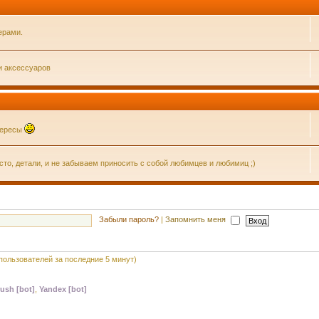
ерами.
и аксессуаров
нтересы
о, детали, и не забываем приносить с собой любимцев и любимиц ;)
Забыли пароль?
|
Запомнить меня
 пользователей за последние 5 минут)
ush [bot]
,
Yandex [bot]