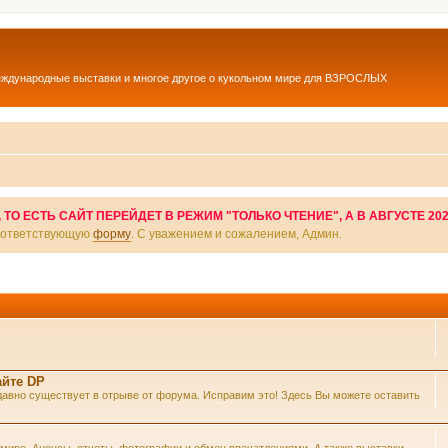
еждународные выставки и многое другое о кукольном мире для ВЗРОСЛЫХ
О ЕСТЬ САЙТ ПЕРЕЙДЕТ В РЕЖИМ "ТОЛЬКО ЧТЕНИЕ", А В АВГУСТЕ 20
соответствующую
форму
. С уважением и сожалением, Админ.
айте DP
же давно существует в отрыве от форума. Исправим это! Здесь Вы можете оставить