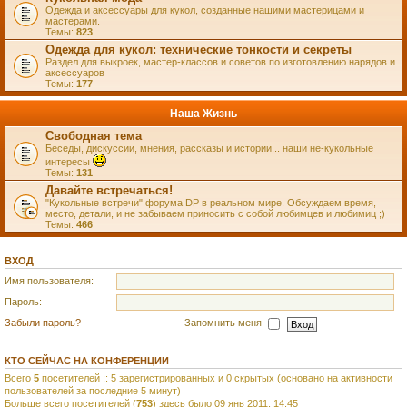
Одежда и аксессуары для кукол, созданные нашими мастерицами и
мастерами.
Темы:
823
Одежда для кукол: технические тонкости и секреты
Раздел для выкроек, мастер-классов и советов по изготовлению нарядов и
аксессуаров
Темы:
177
Наша Жизнь
Свободная тема
Беседы, дискуссии, мнения, рассказы и истории... наши не-кукольные
интересы
Темы:
131
Давайте встречаться!
"Кукольные встречи" форума DP в реальном мире. Обсуждаем время,
место, детали, и не забываем приносить с собой любимцев и любимиц ;)
Темы:
466
ВХОД
Имя пользователя:
Пароль:
Забыли пароль?
Запомнить меня
КТО СЕЙЧАС НА КОНФЕРЕНЦИИ
Всего
5
посетителей :: 5 зарегистрированных и 0 скрытых (основано на активности
пользователей за последние 5 минут)
Больше всего посетителей (
753
) здесь было 09 янв 2011, 14:45