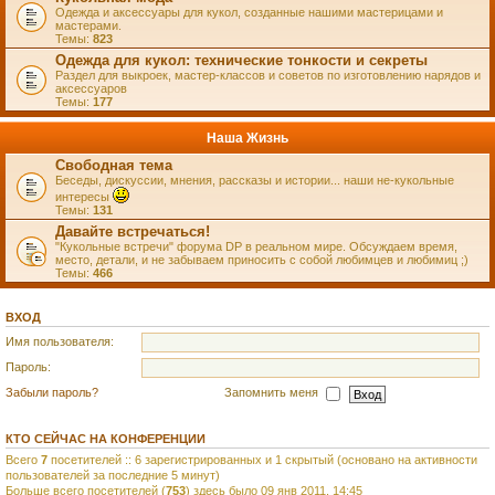
Одежда и аксессуары для кукол, созданные нашими мастерицами и
мастерами.
Темы:
823
Одежда для кукол: технические тонкости и секреты
Раздел для выкроек, мастер-классов и советов по изготовлению нарядов и
аксессуаров
Темы:
177
Наша Жизнь
Свободная тема
Беседы, дискуссии, мнения, рассказы и истории... наши не-кукольные
интересы
Темы:
131
Давайте встречаться!
"Кукольные встречи" форума DP в реальном мире. Обсуждаем время,
место, детали, и не забываем приносить с собой любимцев и любимиц ;)
Темы:
466
ВХОД
Имя пользователя:
Пароль:
Забыли пароль?
Запомнить меня
КТО СЕЙЧАС НА КОНФЕРЕНЦИИ
Всего
7
посетителей :: 6 зарегистрированных и 1 скрытый (основано на активности
пользователей за последние 5 минут)
Больше всего посетителей (
753
) здесь было 09 янв 2011, 14:45