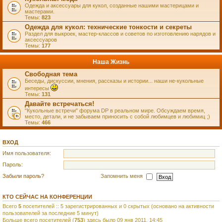
Одежда и аксессуары для кукол, созданные нашими мастерицами и
мастерами.
Темы:
823
Одежда для кукол: технические тонкости и секреты
Раздел для выкроек, мастер-классов и советов по изготовлению нарядов и
аксессуаров
Темы:
177
Наша Жизнь
Свободная тема
Беседы, дискуссии, мнения, рассказы и истории... наши не-кукольные
интересы
Темы:
131
Давайте встречаться!
"Кукольные встречи" форума DP в реальном мире. Обсуждаем время,
место, детали, и не забываем приносить с собой любимцев и любимиц ;)
Темы:
466
ВХОД
Имя пользователя:
Пароль:
Забыли пароль?
Запомнить меня
КТО СЕЙЧАС НА КОНФЕРЕНЦИИ
Всего
5
посетителей :: 5 зарегистрированных и 0 скрытых (основано на активности
пользователей за последние 5 минут)
Больше всего посетителей (
753
) здесь было 09 янв 2011, 14:45