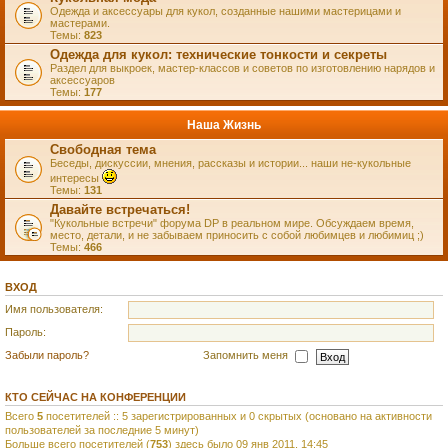
Одежда и аксессуары для кукол, созданные нашими мастерицами и
мастерами.
Темы:
823
Одежда для кукол: технические тонкости и секреты
Раздел для выкроек, мастер-классов и советов по изготовлению нарядов и
аксессуаров
Темы:
177
Наша Жизнь
Свободная тема
Беседы, дискуссии, мнения, рассказы и истории... наши не-кукольные
интересы
Темы:
131
Давайте встречаться!
"Кукольные встречи" форума DP в реальном мире. Обсуждаем время,
место, детали, и не забываем приносить с собой любимцев и любимиц ;)
Темы:
466
ВХОД
Имя пользователя:
Пароль:
Забыли пароль?
Запомнить меня
КТО СЕЙЧАС НА КОНФЕРЕНЦИИ
Всего
5
посетителей :: 5 зарегистрированных и 0 скрытых (основано на активности
пользователей за последние 5 минут)
Больше всего посетителей (
753
) здесь было 09 янв 2011, 14:45