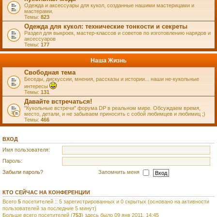
Одежда и аксессуары для кукол, созданные нашими мастерицами и
мастерами.
Темы:
823
Одежда для кукол: технические тонкости и секреты
Раздел для выкроек, мастер-классов и советов по изготовлению нарядов и
аксессуаров
Темы:
177
Наша Жизнь
Свободная тема
Беседы, дискуссии, мнения, рассказы и истории... наши не-кукольные
интересы
Темы:
131
Давайте встречаться!
"Кукольные встречи" форума DP в реальном мире. Обсуждаем время,
место, детали, и не забываем приносить с собой любимцев и любимиц ;)
Темы:
466
ВХОД
Имя пользователя:
Пароль:
Забыли пароль?
Запомнить меня
КТО СЕЙЧАС НА КОНФЕРЕНЦИИ
Всего
5
посетителей :: 5 зарегистрированных и 0 скрытых (основано на активности
пользователей за последние 5 минут)
Больше всего посетителей (
753
) здесь было 09 янв 2011, 14:45